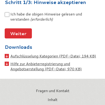
Schritt 1/3: Hinweise akzeptieren
Ich habe die obigen Hinweise gelesen und
verstanden
(erforderlich)
Downloads
Aufschlüsselung Kategorien (PDF-Datei; 194 KB)
Hilfe zur Anbieterregistrierung und
Angebotserstellung (PDF-Datei; 970 KB)
Fragen und Kontakt
Inhalt