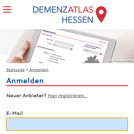
Foto: fotolia.com/Rido
Startseite
Anmelden
Anmelden
Neuer Anbieter?
Hier registrieren...
E-Mail