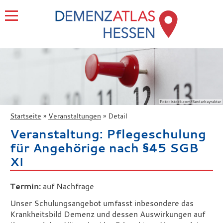
Foto: istock.com/Serdarbayraktar
Startseite
Veranstaltungen
Detail
Veranstaltung: Pflegeschulung
für Angehörige nach §45 SGB
XI
Termin:
auf Nachfrage
Unser Schulungsangebot umfasst inbesondere das
Krankheitsbild Demenz und dessen Auswirkungen auf