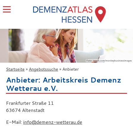
Foto: istock.com/monkeybusinessimages
Startseite
Angebotssuche
Anbieter
Anbieter: Arbeitskreis Demenz
Wetterau e.V.
Frankfurter Straße 11
63674 Altenstadt
E-Mail:
info@demenz-wetterau.de