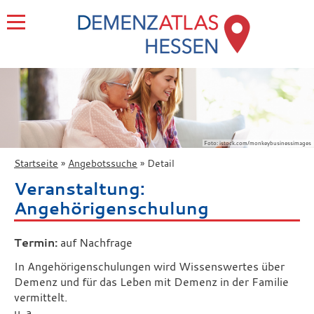
Foto: istock.com/monkeybusinessimages
Startseite
Angebotssuche
Detail
Veranstaltung:
Angehörigenschulung
Termin:
auf Nachfrage
In Angehörigenschulungen wird Wissenswertes über
Demenz und für das Leben mit Demenz in der Familie
vermittelt.
u. a.