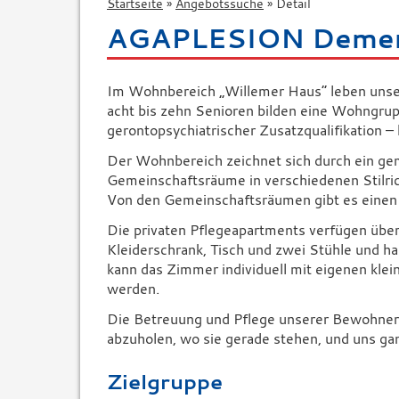
Startseite
Angebotssuche
Detail
AGAPLESION Demenz
Im Wohnbereich „Willemer Haus“ leben unse
acht bis zehn Senioren bilden eine Wohngrup
gerontopsychiatrischer Zusatzqualifikation – 
Der Wohnbereich zeichnet sich durch ein gem
Gemeinschaftsräume in verschiedenen Stilri
Von den Gemeinschaftsräumen gibt es einen 
Die privaten Pflegeapartments verfügen über
Kleiderschrank, Tisch und zwei Stühle und ha
kann das Zimmer individuell mit eigenen kle
werden.
Die Betreuung und Pflege unserer Bewohner 
abzuholen, wo sie gerade stehen, und uns gan
Zielgruppe