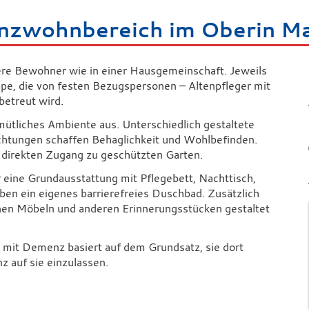
wohnbereich im Oberin Mar
re Bewohner wie in einer Hausgemeinschaft. Jeweils
pe, die von festen Bezugspersonen – Altenpfleger mit
betreut wird.
ütliches Ambiente aus. Unterschiedlich gestaltete
chtungen schaffen Behaglichkeit und Wohlbefinden.
direkten Zugang zu geschützten Garten.
 eine Grundausstattung mit Pflegebett, Nachttisch,
ben ein eigenes barrierefreies Duschbad. Zusätzlich
inen Möbeln und anderen Erinnerungsstücken gestaltet
mit Demenz basiert auf dem Grundsatz, sie dort
z auf sie einzulassen.