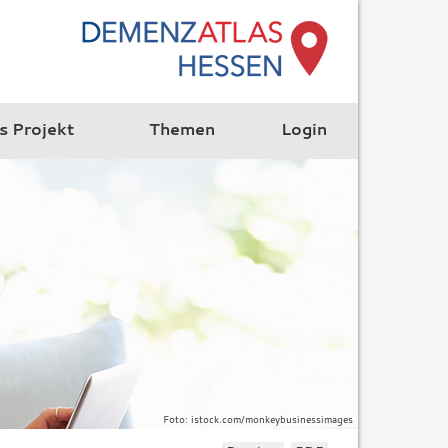
s Projekt
Themen
Login
Foto: istock.com/monkeybusinessimages