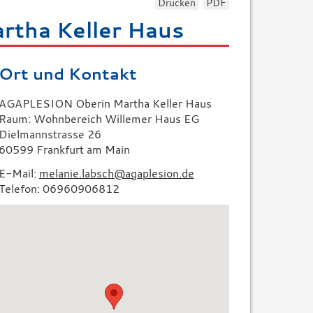
Drucken
PDF
tha Keller Haus
Ort und Kontakt
AGAPLESION Oberin Martha Keller Haus
Raum: Wohnbereich Willemer Haus EG
Dielmannstrasse 26
60599 Frankfurt am Main
E-Mail:
melanie.labsch@agaplesion.de
Telefon: 06960906812